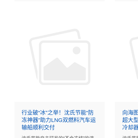
行业破“冰”之举！沈氏节能“防
向海图
冻神器”助力LNG双燃料汽车运
超大型
输船顺利交付
冷却器