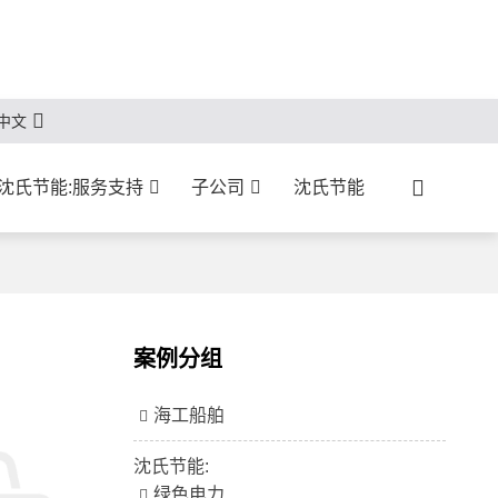
中文
沈氏节能:服务支持
子公司
沈氏节能
案例分组
海工船舶
沈氏节能:
绿色电力