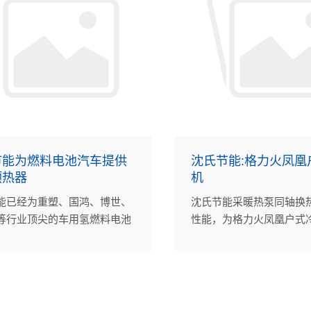
节能为燃料电池汽车提供
沈氏节能:格力火凤凰
预热器
机
能已经为重塑、国鸿、博世、
沈氏节能采暖热泵同轴换
等行业顶尖的车用氢燃料电池
性能，为格力火凤凰户式
造商提供了近万台氢气预热
强大动力。