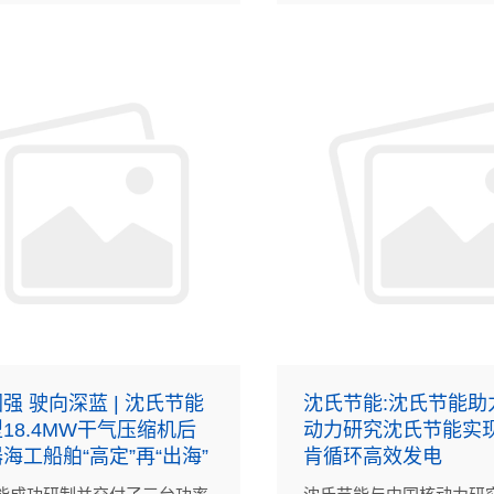
强 驶向深蓝 | 沈氏节能
沈氏节能:沈氏节能助
18.4MW干气压缩机后
动力研究沈氏节能实
海工船舶“高定”再“出海”
肯循环高效发电