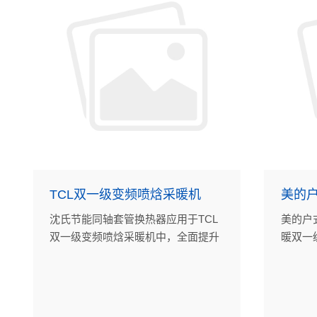
TCL双一级变频喷焓采暖机
美的
沈氏节能同轴套管换热器应用于TCL
美的户
双一级变频喷焓采暖机中，全面提升
暖双一
了机组的可靠性和能效。
10%-
热器的
作用。