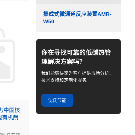
集成式微通道反应装置AMR-
W50
你在寻找可靠的低碳热管
理解决方案吗？
我们能够快速为客户提供市场分析、
技术支持和定制化服务。
沈氏节能
力中国核
现有机朗