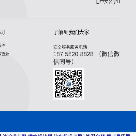
中文名字
司
了解到我们大家
微控
安全服务服务电话
187 5820 8828 （微信微
微智源
信同号）