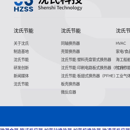
沈氏节能
沈氏节能
沈氏
关于沈氏
同轴换热器
HVAC
制造基地
壳管换热器
家电/食
沈氏节能
沈氏节能:塑料壳盘管式换热器
海工船
研发创新
沈氏节能:印刷电路板式换热器（PCHE）
沈氏节能
新闻媒体
沈氏节能:板翅式换热器（PFHE）
工业气
沈氏节能
板壳换热器
微反应器