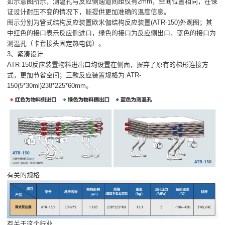
如示意图所示，测温孔与反应侧通道间距仅有2mm，空间位置相同，在保
证设计耐压不变的情况下，能提供更加准确的温度信息。
图示分别为管式结构反应装置欧米伽结构反应装置(ATR-150)外观图；其
中红色的接口表示反应侧进口，绿色的接口为反应侧出口，蓝色的接口为
测温孔（卡套接头固定热电偶）。
3、紧凑设计
ATR-150反应装置物料进出口均设置在侧面，摒弃了原有的梯形连接方
式，更加节省空间；三款反应装置规格为:ATR-
150(5*30ml)238*225*60mm。
有关的规格
有关于这个行业