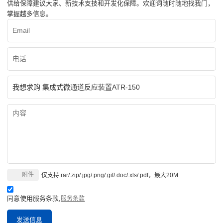
供给保障建议大家、新技术支技和开发化保障。欢迎词随时随地找我门，
掌握越多信息。
附件
仅支持.rar/.zip/.jpg/.png/.gif/.doc/.xls/.pdf，最大20M
同意使用服务条款,
服务条款
发送信息