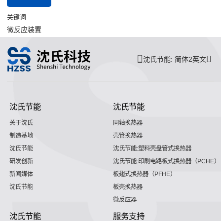
关键词
微反应装置
沈氏节能: 简体2英文
沈氏节能
沈氏节能
关于沈氏
同轴换热器
制造基地
壳管换热器
沈氏节能
沈氏节能:塑料壳盘管式换热器
研发创新
沈氏节能:印刷电路板式换热器（PCHE）
新闻媒体
板翅式换热器（PFHE）
沈氏节能
板壳换热器
微反应器
沈氏节能
服务支持