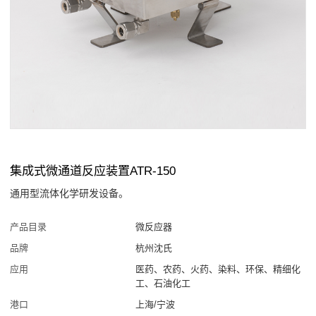
集成式微通道反应装置ATR-150
通用型流体化学研发设备。
产品目录
微反应器
品牌
杭州沈氏
应用
医药、农药、火药、染料、环保、精细化
工、石油化工
港口
上海/宁波