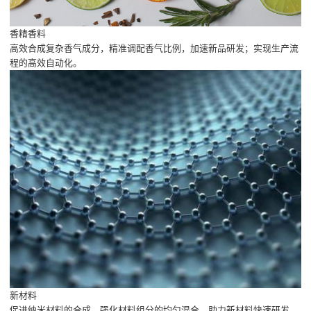
香精香料
高效合成复杂香气成分，精准调配香气比例，加速新品研发；实现生产流
程的高效自动化。
新材料
促进纳米材料的合成，强化材料组分的均匀混合，助力新材料快速研发。